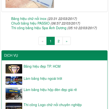
Bảng hiệu chữ nổi inox
(23:31 22/03/2017)
Chuỗi bảng hiệu PASSIO
(06:57 22/03/2017)
Thi công bảng hiệu Spa Ánh Dương
(05:10 22/03/2017)
«
1
2
»
DỊCH VỤ
Bảng hiệu đẹp TP. HCM
Làm bảng hiệu ngoài trời
Làm bảng hiệu hộp đèn đẹp giá rẻ
Thi công Logo chữ nổi chuyên nghiệp