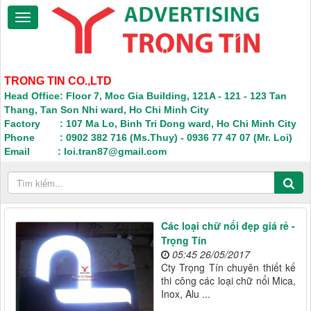
TRONG TIN CO.,LTD
Head Office: Floor 7, Moc Gia Building, 121A - 121 - 123 Tan
Thang, Tan Son Nhi ward, Ho Chi Minh City
Factory : 107 Ma Lo, Binh Tri Dong ward, Ho Chi Minh City
Phone : 0902 382 716 (Ms.Thuy) - 0936 77 47 07 (Mr. Loi)
Email : loi.tran87@gmail.com
Các loại chữ nổi đẹp giá rẻ -
Trọng Tín
05:45 26/05/2017
Cty Trọng Tín chuyên thiết kế
thi công các loại chữ nổi Mica,
Inox, Alu ...