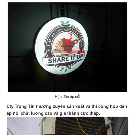
Hộp đèn ép nổi
Cty Trọng Tín thường xuyên sản xuất và thi công hộp đèn
ép nổi chất lương cao và giá thành cực thấp.