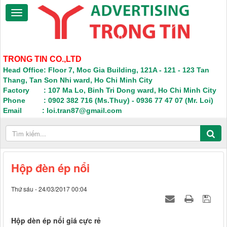
TRONG TIN CO.,LTD
Head Office: Floor 7, Moc Gia Building, 121A - 121 - 123 Tan
Thang, Tan Son Nhi ward, Ho Chi Minh City
Factory : 107 Ma Lo, Binh Tri Dong ward, Ho Chi Minh City
Phone : 0902 382 716 (Ms.Thuy) - 0936 77 47 07 (Mr. Loi)
Email : loi.tran87@gmail.com
Hộp đèn ép nổi
Thứ sáu - 24/03/2017 00:04
Hộp dèn ép nổi giá cực rẻ