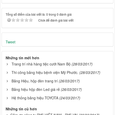
Tổng số điểm của bài viết là: 0 trong 0 đánh giá
Click để đánh giá bài viết
Tweet
Những tin mới hơn
Trang trí nhà hàng tiệc cưới Nam Bộ
(28/03/2017)
Thi công bảng hiệu bệnh viện Mỹ Phước.
(28/03/2017)
Bảng Hiệu, hộp đèn trang trí
(26/03/2017)
Bảng hiệu hộp đèn Led giá rẻ
(26/03/2017)
Hệ thống bảng hiệu TOYOTA
(24/03/2017)
Những tin cũ hơn
Cảm ơn công ty PYS VIỆT NAM - PYS.VN
(22/03/2017)