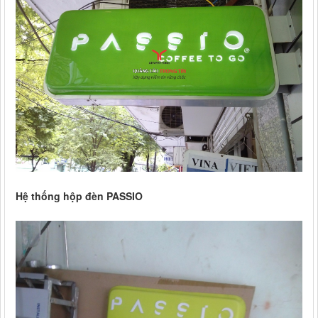
Hệ thống hộp đèn PASSIO