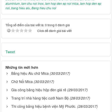
aluminium
,
lam chu noi inox
,
lam hop den ep noi mica
,
lam hop den ep
noi
,
bang hieu alu
,
Bang hieu chu noi
Tổng số điểm của bài viết là: 0 trong 0 đánh giá
Click để đánh giá bài viết
Tweet
Những tin mới hơn
Bảng hiệu Alu chữ Mica
(30/03/2017)
Chữ Nổi Mica
(30/03/2017)
Gia công bảng hiệu hộp đèn giá rẻ
(29/03/2017)
Trang trí nhà hàng tiệc cưới Nam Bộ
(28/03/2017)
Thi công bảng hiệu bệnh viện Mỹ Phước.
(28/03/2017)