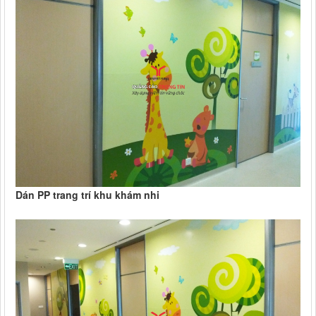
Dán PP trang trí khu khám nhi