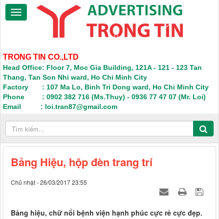
TRONG TIN CO.,LTD
Head Office: Floor 7, Moc Gia Building, 121A - 121 - 123 Tan
Thang, Tan Son Nhi ward, Ho Chi Minh City
Factory : 107 Ma Lo, Binh Tri Dong ward, Ho Chi Minh City
Phone : 0902 382 716 (Ms.Thuy) - 0936 77 47 07 (Mr. Loi)
Email : loi.tran87@gmail.com
Bảng Hiệu, hộp đèn trang trí
Chủ nhật - 26/03/2017 23:55
Bảng hiệu, chữ nổi bệnh viện hạnh phúc cực rẻ cực đẹp.