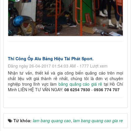
Thi Công Ốp Alu Bảng Hiệu Tài Phát Sport.
Đăng ngày 26-04-2017 01:54:03 AM - 1777 Lượt xem
Nhận tư vấn, thiết kế và gia công biển quảng cáo trên mọi
chất liệu với giá thành rẻ nhất, chúng tôi là đơn vị chuyên
nghiệp trong lĩnh vực làm
bảng quảng cáo giá rẻ
tại Hồ Chí
Minh LIÊN HỆ TƯ VẤN NGAY:
08 6254 7930
-
0936 774 707
Từ khóa:
lam bang quang cao
,
lam bang quang cao gia re