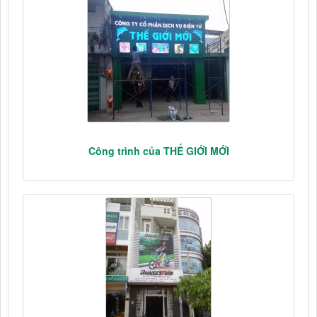
Công trình của THẾ GIỚI MỚI