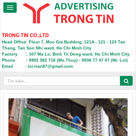
TRONG TIN CO.,LTD
Head Office: Floor 7, Moc Gia Building, 121A - 121 - 123 Tan
Thang, Tan Son Nhi ward, Ho Chi Minh City
Factory : 107 Ma Lo, Binh Tri Dong ward, Ho Chi Minh City
Phone : 0902 382 716 (Ms.Thuy) - 0936 77 47 07 (Mr. Loi)
Email : loi.tran87@gmail.com