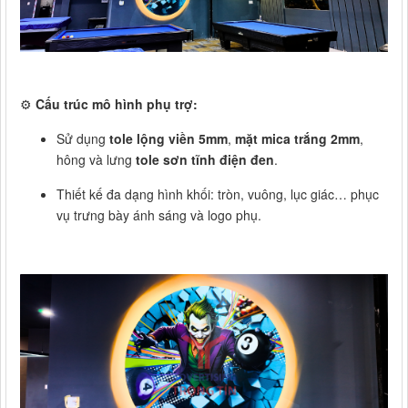
⚙️
Cấu trúc mô hình phụ trợ:
Sử dụng
tole lộng viền 5mm
,
mặt mica trắng 2mm
,
hông và lưng
tole sơn tĩnh điện đen
.
Thiết kế đa dạng hình khối: tròn, vuông, lục giác… phục
vụ trưng bày ánh sáng và logo phụ.