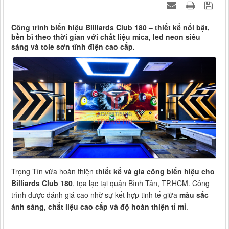
Công trình biển hiệu Billiards Club 180 – thiết kế nổi bật,
bền bỉ theo thời gian với chất liệu mica, led neon siêu
sáng và tole sơn tĩnh điện cao cấp.
Trọng Tín vừa hoàn thiện
thiết kế và gia công biển hiệu cho
Billiards Club 180
, tọa lạc tại quận Bình Tân, TP.HCM. Công
trình được đánh giá cao nhờ sự kết hợp tinh tế giữa
màu sắc
ánh sáng, chất liệu cao cấp và độ hoàn thiện tỉ mỉ
.