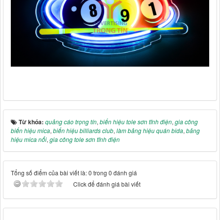
Từ khóa:
quảng cáo trọng tín
,
biển hiệu tole sơn tĩnh điện
,
gia công
biển hiệu mica
,
biển hiệu billiards club
,
làm bảng hiệu quán bida
,
bảng
hiệu mica nổi
,
gia công tole sơn tĩnh điện
Tổng số điểm của bài viết là: 0 trong 0 đánh giá
Click để đánh giá bài viết