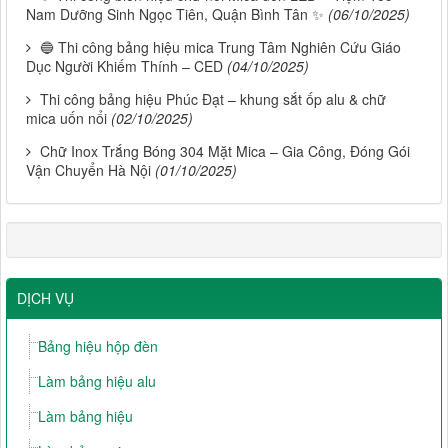
Nam Dưỡng Sinh Ngọc Tiên, Quận Bình Tân ✨
(06/10/2025)
🔵 Thi công bảng hiệu mica Trung Tâm Nghiên Cứu Giáo
Dục Người Khiếm Thính – CED
(04/10/2025)
Thi công bảng hiệu Phúc Đạt – khung sắt ốp alu & chữ
mica uốn nổi
(02/10/2025)
Chữ Inox Trắng Bóng 304 Mặt Mica – Gia Công, Đóng Gói
Vận Chuyển Hà Nội
(01/10/2025)
DỊCH VỤ
Bảng hiệu hộp đèn
Làm bảng hiệu alu
Làm bảng hiệu