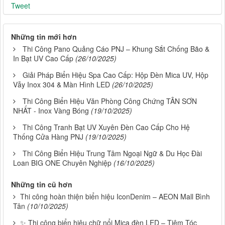
Tweet
Những tin mới hơn
Thi Công Pano Quảng Cáo PNJ – Khung Sắt Chống Bão &
In Bạt UV Cao Cấp
(26/10/2025)
Giải Pháp Biển Hiệu Spa Cao Cấp: Hộp Đèn Mica UV, Hộp
Vẫy Inox 304 & Màn Hình LED
(26/10/2025)
Thi Công Biển Hiệu Văn Phòng Công Chứng TÂN SƠN
NHẤT - Inox Vàng Bóng
(19/10/2025)
Thi Công Tranh Bạt UV Xuyên Đèn Cao Cấp Cho Hệ
Thống Cửa Hàng PNJ
(19/10/2025)
Thi Công Biển Hiệu Trung Tâm Ngoại Ngữ & Du Học Đài
Loan BIG ONE Chuyên Nghiệp
(16/10/2025)
Những tin cũ hơn
Thi công hoàn thiện biển hiệu IconDenim – AEON Mall Bình
Tân
(10/10/2025)
✨ Thi công biển hiệu chữ nổi Mica đèn LED – Tiệm Tóc