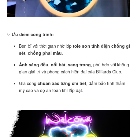
✨
Ưu điểm công trình:
Bền bỉ với thời gian nhờ lớp
tole sơn tĩnh điện chống gỉ
sét, chống phai màu
.
Ánh sáng đều, nổi bật, sang trọng
, phù hợp với không
gian giải trí và phong cách hiện đại của Billiards Club.
Gia công
chuẩn xác từng chi tiết
, đảm bảo tính thẩm
mỹ cao và độ an toàn khi lắp đặt.