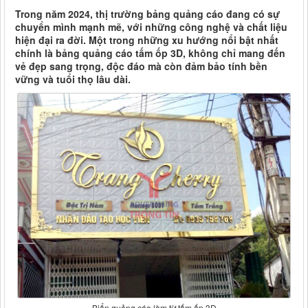
Trong năm 2024, thị trường bảng quảng cáo đang có sự
chuyển mình mạnh mẽ, với những công nghệ và chất liệu
hiện đại ra đời. Một trong những xu hướng nổi bật nhất
chính là bảng quảng cáo tấm ốp 3D, không chỉ mang đến
vẻ đẹp sang trọng, độc đáo mà còn đảm bảo tính bền
vững và tuổi thọ lâu dài.
Biển quảng cáo làm từ tấm ốp 3D