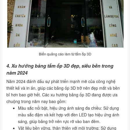
Biển quảng cáo làm từ tấm ốp 3D
4. Xu hướng bảng tấm ốp 3D đẹp, siêu bền trong
năm 2024
Năm 2024 đánh dấu sự phát triển mạnh mẽ của công nghệ
thiết kế và in ấn, giúp các bảng ốp 3D trở nên đẹp mắt và bền
bỉ hơn bao giờ hết. Các xu hướng bảng ốp 3D đang được ưa
chuộng trong năm nay bao gồm:
Màu sắc nổi bật, hiệu ứng ánh sáng đa chiều: Sử dụng
màu sắc đậm và kết hợp với đèn LED tạo hiệu ứng ánh
sáng, giúp bảng trở nên rực rỡ vào ban đêm.
Vật liệu bền vững, thân thiện với môi trường: Sử dụng