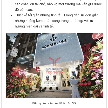
các chất liệu tái chế, bảo vệ môi trường mà vẫn giữ được
độ bền cao.
Thiết kế tối giản nhưng tinh tế: Hướng đến sự đơn giản
nhưng không kém phần sang trọng, phù hợp với xu
hướng hiện đại và tinh tế.
Biển quảng cáo làm từ tấm ốp 3D