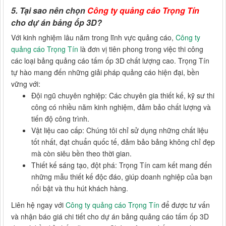
5. Tại sao nên chọn
Công ty quảng cáo Trọng Tín
cho dự án bảng ốp 3D?
Với kinh nghiệm lâu năm trong lĩnh vực quảng cáo,
Công ty
quảng cáo Trọng Tín
là đơn vị tiên phong trong việc thi công
các loại bảng quảng cáo tấm ốp 3D chất lượng cao. Trọng Tín
tự hào mang đến những giải pháp quảng cáo hiện đại, bền
vững với:
Đội ngũ chuyên nghiệp: Các chuyên gia thiết kế, kỹ sư thi
công có nhiều năm kinh nghiệm, đảm bảo chất lượng và
tiến độ công trình.
Vật liệu cao cấp: Chúng tôi chỉ sử dụng những chất liệu
tốt nhất, đạt chuẩn quốc tế, đảm bảo bảng không chỉ đẹp
mà còn siêu bền theo thời gian.
Thiết kế sáng tạo, đột phá: Trọng Tín cam kết mang đến
những mẫu thiết kế độc đáo, giúp doanh nghiệp của bạn
nổi bật và thu hút khách hàng.
Liên hệ ngay với
Công ty quảng cáo Trọng Tín
để được tư vấn
và nhận báo giá chi tiết cho dự án bảng quảng cáo tấm ốp 3D