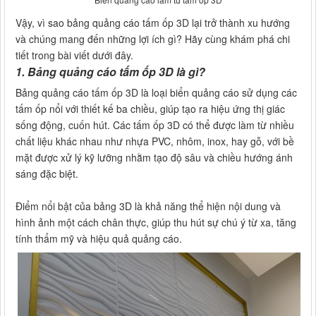
Vậy, vì sao bảng quảng cáo tấm ốp 3D lại trở thành xu hướng
và chúng mang đến những lợi ích gì? Hãy cùng khám phá chi
tiết trong bài viết dưới đây.
1. Bảng quảng cáo tấm ốp 3D là gì?
Bảng quảng cáo tấm ốp 3D là loại biển quảng cáo sử dụng các
tấm ốp nổi với thiết kế ba chiều, giúp tạo ra hiệu ứng thị giác
sống động, cuốn hút. Các tấm ốp 3D có thể được làm từ nhiều
chất liệu khác nhau như nhựa PVC, nhôm, inox, hay gỗ, với bề
mặt được xử lý kỹ lưỡng nhằm tạo độ sâu và chiều hướng ánh
sáng đặc biệt.
Điểm nổi bật của bảng 3D là khả năng thể hiện nội dung và
hình ảnh một cách chân thực, giúp thu hút sự chú ý từ xa, tăng
tính thẩm mỹ và hiệu quả quảng cáo.