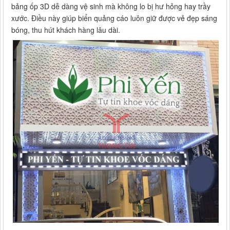
bảng ốp 3D dễ dàng vệ sinh mà không lo bị hư hỏng hay trầy
xước. Điều này giúp biển quảng cáo luôn giữ được vẻ đẹp sáng
bóng, thu hút khách hàng lâu dài.