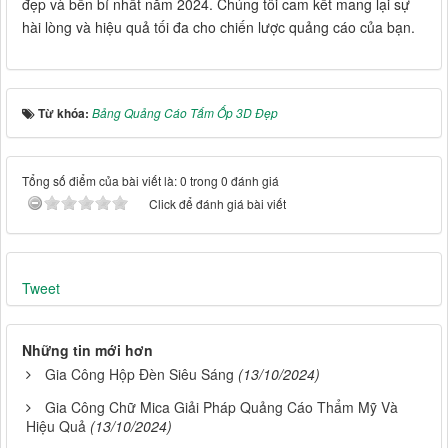
đẹp và bền bỉ nhất năm 2024. Chúng tôi cam kết mang lại sự
hài lòng và hiệu quả tối đa cho chiến lược quảng cáo của bạn.
Từ khóa:
Bảng Quảng Cáo Tấm Ốp 3D Đẹp
Tổng số điểm của bài viết là: 0 trong 0 đánh giá
Click để đánh giá bài viết
Tweet
Những tin mới hơn
Gia Công Hộp Đèn Siêu Sáng
(13/10/2024)
Gia Công Chữ Mica Giải Pháp Quảng Cáo Thẩm Mỹ Và
Hiệu Quả
(13/10/2024)