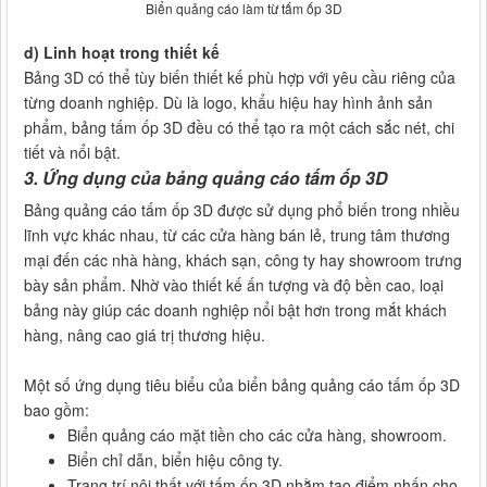
Biển quảng cáo làm từ tấm ốp 3D
d) Linh hoạt trong thiết kế
Bảng 3D có thể tùy biến thiết kế phù hợp với yêu cầu riêng của
từng doanh nghiệp. Dù là logo, khẩu hiệu hay hình ảnh sản
phẩm, bảng tấm ốp 3D đều có thể tạo ra một cách sắc nét, chi
tiết và nổi bật.
3. Ứng dụng của bảng quảng cáo tấm ốp 3D
Bảng quảng cáo tấm ốp 3D được sử dụng phổ biến trong nhiều
lĩnh vực khác nhau, từ các cửa hàng bán lẻ, trung tâm thương
mại đến các nhà hàng, khách sạn, công ty hay showroom trưng
bày sản phẩm. Nhờ vào thiết kế ấn tượng và độ bền cao, loại
bảng này giúp các doanh nghiệp nổi bật hơn trong mắt khách
hàng, nâng cao giá trị thương hiệu.
Một số ứng dụng tiêu biểu của biển bảng quảng cáo tấm ốp 3D
bao gồm:
Biển quảng cáo mặt tiền cho các cửa hàng, showroom.
Biển chỉ dẫn, biển hiệu công ty.
Trang trí nội thất với tấm ốp 3D nhằm tạo điểm nhấn cho