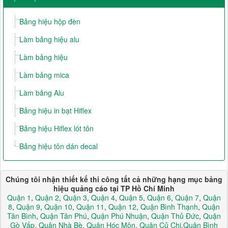
Bảng hiệu hộp đèn
Làm bảng hiệu alu
Làm bảng hiệu
Làm bảng mica
Làm bảng Alu
Bảng hiệu in bạt Hiflex
Bảng hiệu Hiflex lót tôn
Bảng hiệu tôn dán decal
Chúng tôi nhận thiết kế thi công tất cả những hạng mục bảng
hiệu quảng cáo tại TP Hồ Chí Minh
Quận 1
,
Quận 2
,
Quận 3
,
Quận 4
,
Quận 5
,
Quận 6
,
Quận 7
,
Quận
8
,
Quận 9
,
Quận 10
,
Quận 11
,
Quận 12
,
Quận Bình Thạnh
,
Quận
Tân Bình
,
Quận Tân Phú
,
Quận Phú Nhuận
,
Quận Thủ Đức
,
Quận
Gò Vấp
,
Quận Nhà Bè
,
Quận Hóc Môn
,
Quận Củ Chi
,
Quận Bình