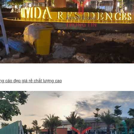
g cáo đẹp giá rẻ chất lượng cao