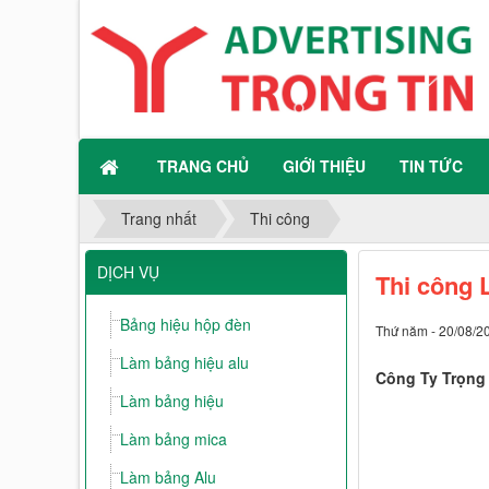
TRANG CHỦ
GIỚI THIỆU
TIN TỨC
Trang nhất
Thi công
DỊCH VỤ
Thi công 
Bảng hiệu hộp đèn
Thứ năm - 20/08/2
Làm bảng hiệu alu
Công Ty Trọng 
Làm bảng hiệu
Làm bảng mica
Làm bảng Alu