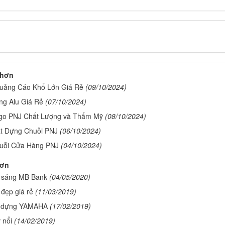
 hơn
uảng Cáo Khổ Lớn Giá Rẻ
(09/10/2024)
ng Alu Giá Rẻ
(07/10/2024)
go PNJ Chất Lượng và Thẩm Mỹ
(08/10/2024)
t Dựng Chuỗi PNJ
(06/10/2024)
uỗi Cửa Hàng PNJ
(04/10/2024)
hơn
 sáng MB Bank
(04/05/2020)
đẹp giá rẻ
(11/03/2019)
t dựng YAMAHA
(17/02/2019)
 nổi
(14/02/2019)