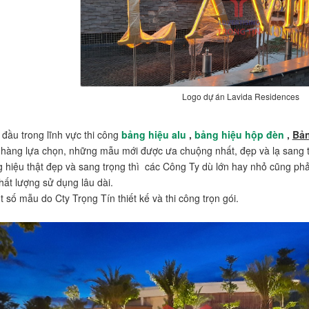
Logo dự án Lavida Residences
 đầu trong lĩnh vực thi công
bảng hiệu alu
,
bảng hiệu hộp đèn
,
Bả
hàng lựa chọn, những mẫu mới được ưa chuộng nhất, đẹp và lạ sang t
hiệu thật đẹp và sang trọng thì các Công Ty dù lớn hay nhỏ cũng phải t
hất lượng sử dụng lâu dài.
t số mẫu do Cty Trọng Tín thiết kế và thi công trọn gói.