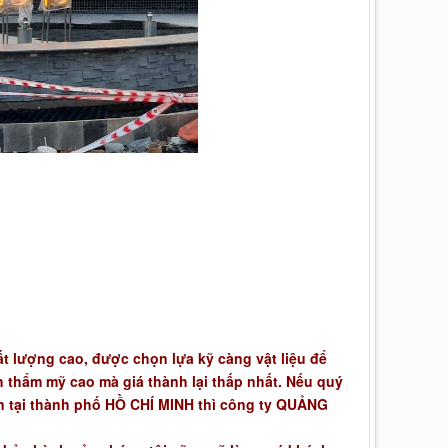
ất lượng cao, được chọn lựa kỹ càng vật liệu để
h thẩm mỹ cao mà giá thành lại thấp nhất. Nếu quý
n tại thành phố HỒ CHÍ MINH thì công ty QUẢNG