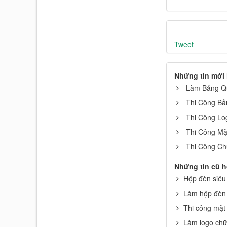
Tweet
Những tin mới
Làm Bảng Q
Thi Công Bả
Thi Công Lo
Thi Công Mặ
Thi Công Ch
Những tin cũ 
Hộp đèn siêu
Làm hộp đèn 
Thi công mặ
Làm logo chữ