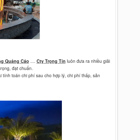
ng Quảng Cáo
....
Cty Trọng Tín
luôn đưa ra nhiều giải
rọng, đạt chuẩn.
ính toán chi phí sau cho hợp lý, chi phí thấp, sản