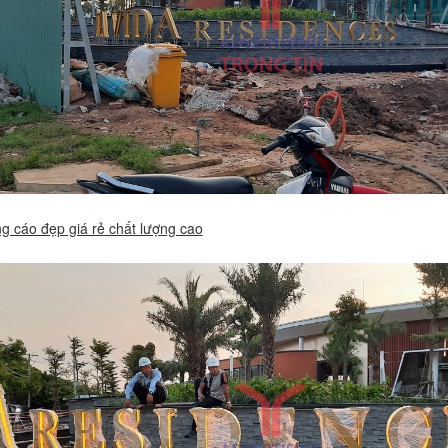
 cáo đẹp giá rẻ chất lượng cao