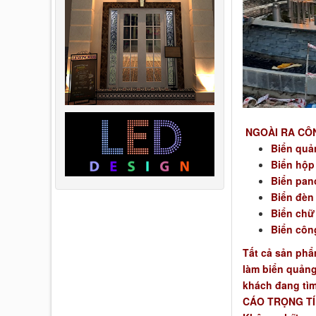
NGOÀI RA CÔN
Biển quả
Biển hộp
Biển pano
Biển đèn
Biển chữ 
Biển côn
Tất cả sản ph
làm biển quảng
khách đang tìm
CÁO TRỌNG TÍN 