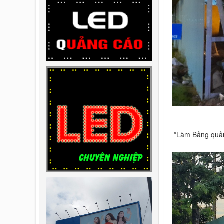
*Làm Bảng quản