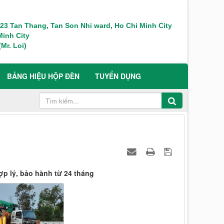
 123 Tan Thang, Tan Son Nhi ward, Ho Chi Minh City
inh City
Mr. Loi)
BẢNG HIỆU HỘP ĐÈN
TUYỂN DỤNG
ợp lý, bảo hành từ 24 tháng