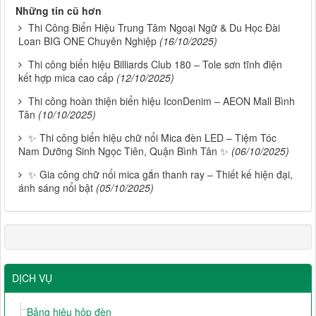
Những tin cũ hơn
Thi Công Biển Hiệu Trung Tâm Ngoại Ngữ & Du Học Đài
Loan BIG ONE Chuyên Nghiệp
(16/10/2025)
Thi công biển hiệu Billiards Club 180 – Tole sơn tĩnh điện
kết hợp mica cao cấp
(12/10/2025)
Thi công hoàn thiện biển hiệu IconDenim – AEON Mall Bình
Tân
(10/10/2025)
✨ Thi công biển hiệu chữ nổi Mica đèn LED – Tiệm Tóc
Nam Dưỡng Sinh Ngọc Tiên, Quận Bình Tân ✨
(06/10/2025)
✨ Gia công chữ nổi mica gắn thanh ray – Thiết kế hiện đại,
ánh sáng nổi bật
(05/10/2025)
DỊCH VỤ
Bảng hiệu hộp đèn