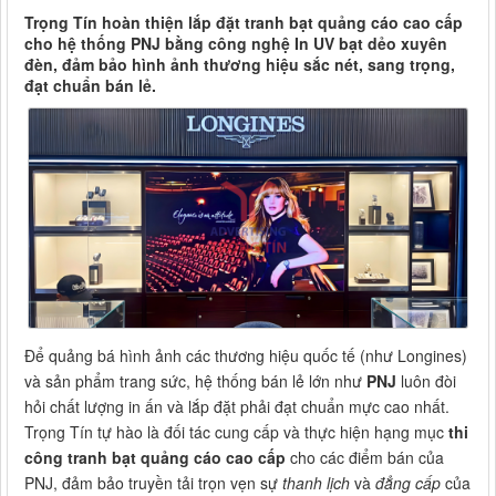
Trọng Tín hoàn thiện lắp đặt tranh bạt quảng cáo cao cấp
cho hệ thống PNJ bằng công nghệ In UV bạt dẻo xuyên
đèn, đảm bảo hình ảnh thương hiệu sắc nét, sang trọng,
đạt chuẩn bán lẻ.
Để quảng bá hình ảnh các thương hiệu quốc tế (như Longines)
và sản phẩm trang sức, hệ thống bán lẻ lớn như
PNJ
luôn đòi
hỏi chất lượng in ấn và lắp đặt phải đạt chuẩn mực cao nhất.
Trọng Tín tự hào là đối tác cung cấp và thực hiện hạng mục
thi
công tranh bạt quảng cáo cao cấp
cho các điểm bán của
PNJ, đảm bảo truyền tải trọn vẹn sự
thanh lịch
và
đẳng cấp
của