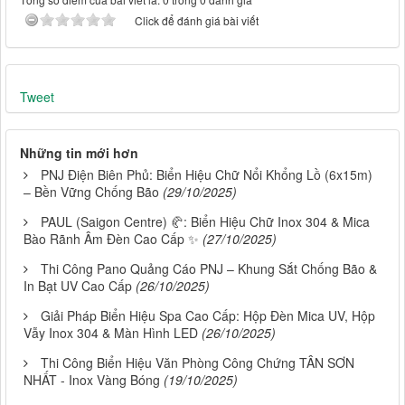
Click để đánh giá bài viết
Tweet
Những tin mới hơn
PNJ Điện Biên Phủ: Biển Hiệu Chữ Nổi Khổng Lồ (6x15m)
– Bền Vững Chống Bão
(29/10/2025)
PAUL (Saigon Centre) 🥐: Biển Hiệu Chữ Inox 304 & Mica
Bào Rãnh Âm Đèn Cao Cấp ✨
(27/10/2025)
Thi Công Pano Quảng Cáo PNJ – Khung Sắt Chống Bão &
In Bạt UV Cao Cấp
(26/10/2025)
Giải Pháp Biển Hiệu Spa Cao Cấp: Hộp Đèn Mica UV, Hộp
Vẫy Inox 304 & Màn Hình LED
(26/10/2025)
Thi Công Biển Hiệu Văn Phòng Công Chứng TÂN SƠN
NHẤT - Inox Vàng Bóng
(19/10/2025)