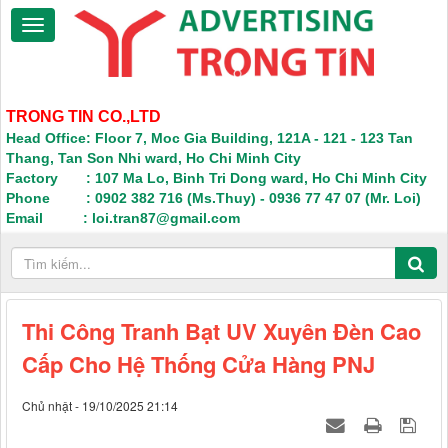
TRONG TIN CO.,LTD
Head Office: Floor 7, Moc Gia Building, 121A - 121 - 123 Tan
Thang, Tan Son Nhi ward, Ho Chi Minh City
Factory : 107 Ma Lo, Binh Tri Dong ward, Ho Chi Minh City
Phone : 0902 382 716 (Ms.Thuy) - 0936 77 47 07 (Mr. Loi)
Email : loi.tran87@gmail.com
Thi Công Tranh Bạt UV Xuyên Đèn Cao
Cấp Cho Hệ Thống Cửa Hàng PNJ
Chủ nhật - 19/10/2025 21:14