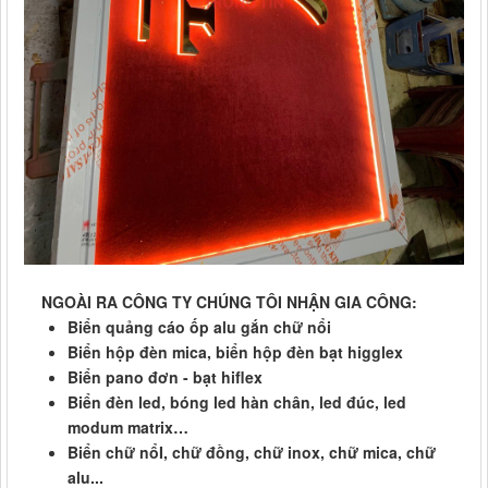
NGOÀI RA CÔNG TY CHÚNG TÔI NHẬN GIA CÔNG:
Biển quảng cáo ốp alu gắn chữ nổi
Biển hộp đèn mica, biển hộp đèn bạt higglex
Biển pano đơn - bạt hiflex
Biển đèn led, bóng led hàn chân, led đúc, led
modum matrix…
Biển chữ nổI, chữ đồng, chữ inox, chữ mica, chữ
alu...