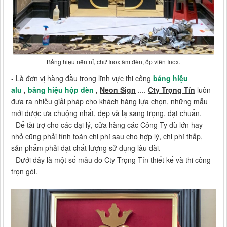
Bảng hiệu nền nỉ, chữ Inox âm đèn, ốp viền Inox.
- Là đơn vị hàng đầu trong lĩnh vực thi công
bảng hiệu
alu
,
bảng hiệu hộp đèn
,
Neon Sign
....
Cty Trọng Tín
luôn
đưa ra nhiều giải pháp cho khách hàng lựa chọn, những mẫu
mới được ưa chuộng nhất, đẹp và lạ sang trọng, đạt chuẩn.
- Để tài trợ cho các đại lý, cửa hàng các Công Ty dù lớn hay
nhỏ cũng phải tính toán chi phí sau cho hợp lý, chi phí thấp,
sản phẩm phải đạt chất lượng sử dụng lâu dài.
- Dưới đây là một số mẫu do Cty Trọng Tín thiết kế và thi công
trọn gói.