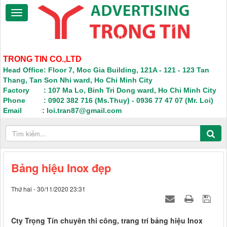
TRONG TIN CO.,LTD
Head Office: Floor 7, Moc Gia Building, 121A - 121 - 123 Tan
Thang, Tan Son Nhi ward, Ho Chi Minh City
Factory : 107 Ma Lo, Binh Tri Dong ward, Ho Chi Minh City
Phone : 0902 382 716 (Ms.Thuy) - 0936 77 47 07 (Mr. Loi)
Email : loi.tran87@gmail.com
Bảng hiệu Inox đẹp
Thứ hai - 30/11/2020 23:31
Cty Trọng Tín chuyên thi công, trang trí bảng hiệu Inox