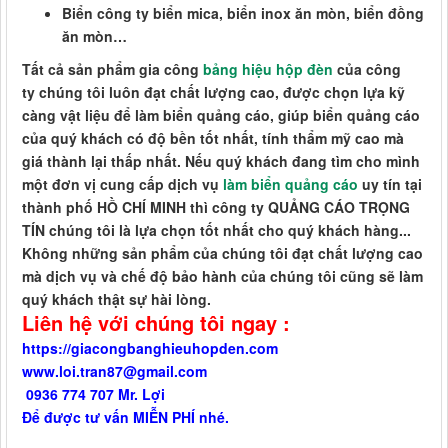
Biển công ty biển mica, biển inox ăn mòn, biển đồng
ăn mòn…
Tất cả sản phẩm gia công
bảng hiệu hộp đèn
của công
ty chúng tôi luôn đạt chất lượng cao, được chọn lựa kỹ
càng vật liệu để làm biển quảng cáo, giúp biển quảng cáo
của quý khách có độ bền tốt nhất, tính thẩm mỹ cao mà
giá thành lại thấp nhất. Nếu quý khách đang tìm cho mình
một đơn vị cung cấp dịch vụ
làm biển quảng cáo
uy tín tại
thành phố HỒ CHÍ MINH thì công ty QUẢNG CÁO TRỌNG
TÍN chúng tôi là lựa chọn tốt nhất cho quý khách hàng...
Không những sản phẩm của chúng tôi đạt chất lượng cao
mà dịch vụ và chế độ bảo hành của chúng tôi cũng sẽ làm
quý khách thật sự hài lòng.
Liên hệ với chúng tôi ngay :
https://giacongbanghieuhopden.com
www.loi.tran87@gmail.com
0936 774 707 Mr. Lợi
Để được tư vấn MIỄN PHÍ nhé.