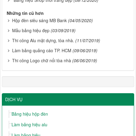
Bảng hiệu Shop thời trang đẹp
(08/12/2020)
Những tin cũ hơn
Hộp đèn siêu sáng MB Bank
(04/05/2020)
Mẫu bảng hiệu đẹp
(03/09/2019)
Thi công Alu mặt dựng, tòa nhà.
(11/07/2019)
Làm bảng quảng cáo TP. HCM
(09/06/2019)
Thi công Logo chữ nổi tòa nhà
(06/06/2019)
DỊCH VỤ
Bảng hiệu hộp đèn
Làm bảng hiệu alu
Làm bảng hiệu